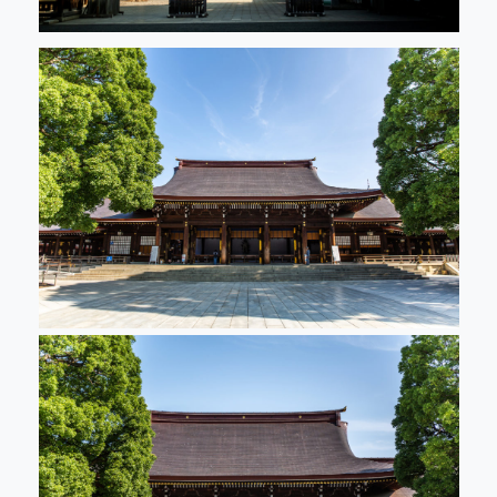
PR/Event