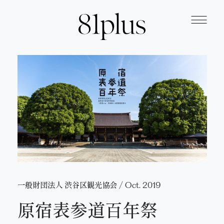
WORKS
All
COMPANY
Concept
Top
CONTACT
App
Service
一般財団法人 渋谷区観光協会
/
Oct. 2019
Web
原宿表参道百年祭
Topics