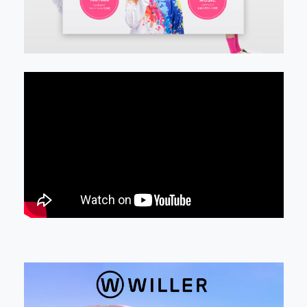
PR/Event