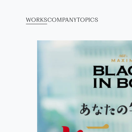
WORKS
COMPANY
TOPICS