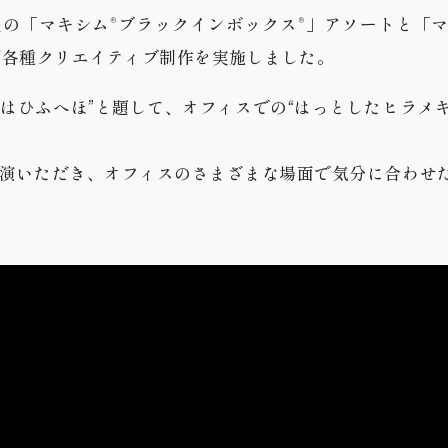
式会社の「マキシム®ブラックインボックス®」アソートと「
び各種クリエイティブ制作を実施しました。
はひふへほ”と題して、オフィスでの“はっとしたヒラメキ
出演いただき、オフィスのさまざまな場面で気分に合わせ