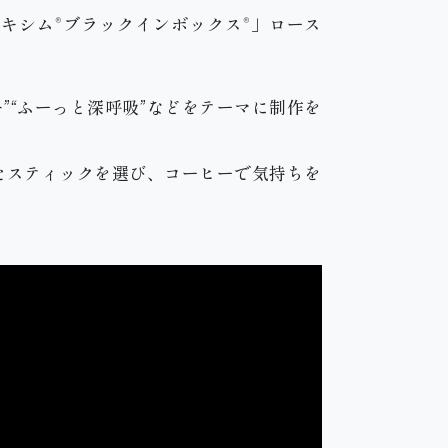
マキシム®ブラックインボックス®」ロース
”“ふーっと深呼吸”などをテーマに制作を
たスティックを選び、コーヒーで気持ちを