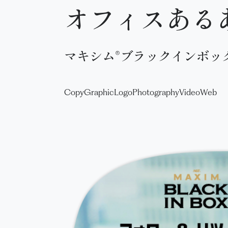
オフィスある
マキシム®ブラックインボッ
Copy
Graphic
Logo
Photography
Video
Web